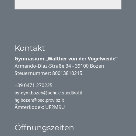
Kontakt
Gymnasium „Walther von der Vogelweide“
Armando-Diaz-Straße 34 - 39100 Bozen
Steuernummer: 80013810215
+39 0471 270225
os-gym.bozen@schule.suedtirol.it
hg.bozen@pec.prov.bz.it
Ämterkodex: UF2M9U
Öffnungszeiten