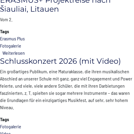
ERASMUS+ Projektreise nach
Šiauliai, Litauen
Vom 2.
Tags
Erasmus Plus
Fotogalerie
über ERASMUS+ Projektreise nach Šiauliai, Litauen
Weiterlesen
Schlusskonzert 2026 (mit Video)
Ein großartiges Publikum, eine Maturaklasse, die ihren musikalischen
Abschied an unserer Schule mit ganz, ganz viel Engagement und Power
feierte, und viele, viele andere Schüler, die mit ihren Darbietungen
faszinierten, z. T. spielten sie sogar mehrere Instrumente – das waren
die Grundlagen für ein einzigartiges Musikfest, auf sehr, sehr hohem
Niveau.
Tags
Fotogalerie
Video