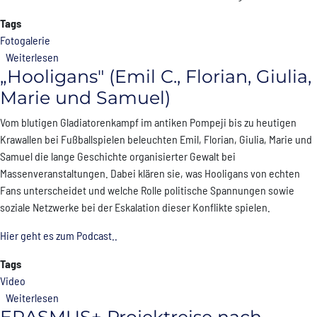
Tags
Fotogalerie
über GRATULATION
Weiterlesen
„Hooligans" (Emil C., Florian, Giulia,
Marie und Samuel)
Vom blutigen Gladiatorenkampf im antiken Pompeji bis zu heutigen
Krawallen bei Fußballspielen beleuchten Emil, Florian, Giulia, Marie und
Samuel die lange Geschichte organisierter Gewalt bei
Massenveranstaltungen. Dabei klären sie, was Hooligans von echten
Fans unterscheidet und welche Rolle politische Spannungen sowie
soziale Netzwerke bei der Eskalation dieser Konflikte spielen.
Hier geht es zum Podcast..
Tags
Video
über „Hooligans" (Emil C., Florian, Giulia, Marie und Samuel)
Weiterlesen