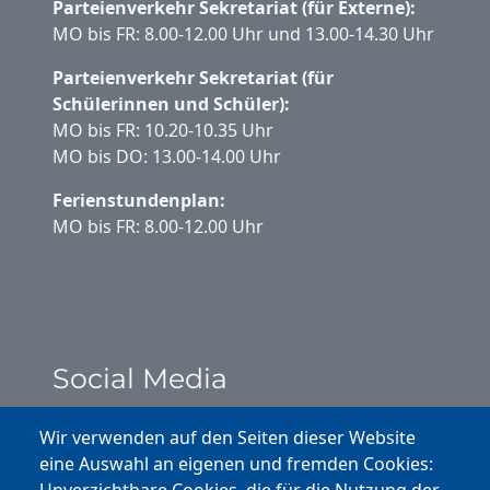
Parteienverkehr Sekretariat (für Externe):
MO bis FR: 8.00-12.00 Uhr und 13.00-14.30 Uhr
Parteienverkehr Sekretariat (für
Schülerinnen und Schüler):
MO bis FR: 10.20-10.35 Uhr
MO bis DO: 13.00-14.00 Uhr
Ferienstundenplan:
MO bis FR: 8.00-12.00 Uhr
Social Media
Instagram
Wir verwenden auf den Seiten dieser Website
eine Auswahl an eigenen und fremden Cookies:
Facebook