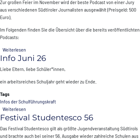
Zur großen Feier im November wird der beste Podcast von einer Jury
aus verschiedenen Südtiroler Journalisten ausgewählt (Preisgeld: 500
Euro).
Im Folgenden finden Sie die Übersicht über die bereits veröffentlichten
Podcasts:
über 75 Jahre: Klassisches Gymnasium Podcasts
Weiterlesen
Info Juni 26
Liebe Eltern, liebe Schüler*innen,
ein arbeitsreiches Schuljahr geht wieder zu Ende.
Tags
Infos der Schulführungskraft
über Info Juni 26
Weiterlesen
Festival Studentesco 56
Das Festival Studentesco gilt als größte Jugendveranstaltung Südtirols
und brachte auch bei seiner 56. Ausgabe wieder zahlreiche Schulen aus