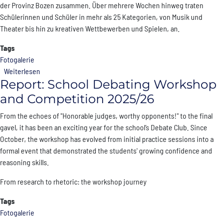
der Provinz Bozen zusammen. Über mehrere Wochen hinweg traten
Schülerinnen und Schüler in mehr als 25 Kategorien, von Musik und
Theater bis hin zu kreativen Wettbewerben und Spielen, an.
Tags
Fotogalerie
über Festival Studentesco 56
Weiterlesen
Report: School Debating Workshop
and Competition 2025/26
From the echoes of "Honorable judges, worthy opponents!" to the final
gavel, it has been an exciting year for the school’s Debate Club. Since
October, the workshop has evolved from initial practice sessions into a
formal event that demonstrated the students' growing confidence and
reasoning skills.
From research to rhetoric: the workshop journey
Tags
Fotogalerie