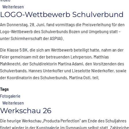
über Schlusskonzert 2026 (mit Video)
Weiterlesen
LOGO-Wettbewerb Schulverbund
Am Donnerstag, 28. Juni, fand vormittags die Preisverleihung für den
Logo-Wettbewerb des Schulverbunds Bozen und Umgebung statt –
unter Schirmherrschaft der ASPIAG.
Die Klasse 5 BK, die sich am Wettbewerb beteiligt hatte, nahm an der
Feier gemeinsam mit der betreuenden Lehrperson, Matthias
Mahlknecht, der Schuldirektorin Martina Adami, den Vorsitzenden des
Schulverbands, Hannes Unterkofler und Lieselotte Niederkofler, sowie
der Koordinatorin des Schulverbunds, Martina Osti, teil.
Tags
Fotogalerie
über LOGO-Wettbewerb Schulverbund
Weiterlesen
Werkschau 26
Die heurige Werkschau „Producta Perfection“ am Ende des Schuljahres
findet wieder in der Kunstgalerie im Gymnasium selbst statt. Zahlreiche