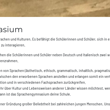
asium
chen und Kulturen. Es befähigt die Schülerinnen und Schüler, sich in 
zu interagieren.
en die Schülerinnen und Schüler neben Deutsch und Italienisch zwei 
renzrahmen.
n von Sprachen (ästhetisch, ethisch, grammatisch, inhaltlich, pragmati
wischen den erworbenen Sprachen anstellen und erlangen somit ein vert
ation und in verschiedenen Fachsprachen zurückgreifen.
hr über Kultur und Lebensweisen anderer Länder wissen möchtest, wenn M
dann ist das Sprachengymnasium deine Schule.
ner Gründung großer Beliebtheit bei zahlreichen jungen Menschen. Uns