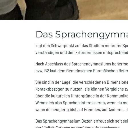
Das Sprachengymn
legt den Schwerpunkt auf das Studium mehrerer Spra
verständigen und den Erfordernissen entsprechend 
Nach Abschluss des Sprachengymnasiums beherrsch
bzw. B2 laut dem Gemeinsamen Europäischen Refe
Sie sind in der Lage, die verschiedenen Dimensione
kontextbezogen zu nutzen, sie können Vergleiche z
über die kulturellen Hintergründe in der Kommunik
Wenn dich also Sprachen interessieren, wenn du me
wenn du neugierig bist auf Fremdes, auf Anderes, 
Das Sprachengymnasium Bozen erfreut sich seit sei
der Vielfalt Europas gegenüber aufgeschlossen.