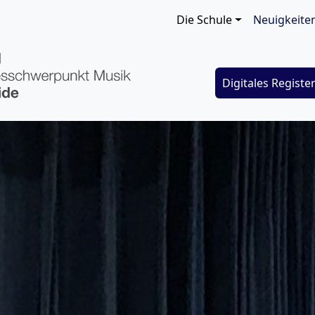
Main navigat
Die Schule
Neuigkeite
Digitales Registe