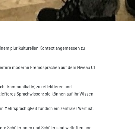
einem plurikulturellen Kontext angemessen zu
weitere moderne Fremdsprachen auf dem Niveau C1
sch- kommunikativ) zu reflektieren und
iefteres Sprachwissen; sie können auf ihr Wissen
ehrsprachigkeit für dich ein zentraler Wert ist,
ere Schülerinnen und Schüler sind weltoffen und