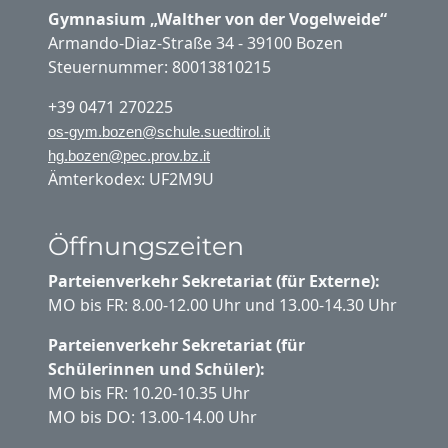
Gymnasium „Walther von der Vogelweide“
Armando-Diaz-Straße 34 - 39100 Bozen
Steuernummer: 80013810215
+39 0471 270225
os-gym.bozen@schule.suedtirol.it
hg.bozen@pec.prov.bz.it
Ämterkodex: UF2M9U
Öffnungszeiten
Parteienverkehr Sekretariat (für Externe):
MO bis FR: 8.00-12.00 Uhr und 13.00-14.30 Uhr
Parteienverkehr Sekretariat (für
Schülerinnen und Schüler):
MO bis FR: 10.20-10.35 Uhr
MO bis DO: 13.00-14.00 Uhr