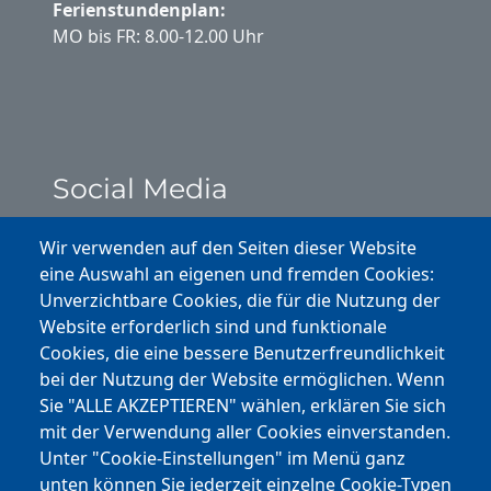
Ferienstundenplan:
MO bis FR: 8.00-12.00 Uhr
Social Media
Instagram
Wir verwenden auf den Seiten dieser Website
eine Auswahl an eigenen und fremden Cookies:
Facebook
Unverzichtbare Cookies, die für die Nutzung der
Website erforderlich sind und funktionale
Cookies, die eine bessere Benutzerfreundlichkeit
Youtube
bei der Nutzung der Website ermöglichen. Wenn
Andere Bereiche
Sie "ALLE AKZEPTIEREN" wählen, erklären Sie sich
mit der Verwendung aller Cookies einverstanden.
transp. Verwaltung / Amm. Trasparente
Unter "Cookie-Einstellungen" im Menü ganz
unten können Sie jederzeit einzelne Cookie-Typen