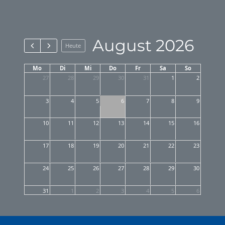
August 2026
Heute
Mo
Di
Mi
Do
Fr
Sa
So
27
28
29
30
31
1
2
3
4
5
6
7
8
9
10
11
12
13
14
15
16
17
18
19
20
21
22
23
24
25
26
27
28
29
30
31
1
2
3
4
5
6