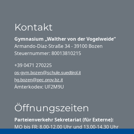
Kontakt
Gymnasium „Walther von der Vogelweide“
Armando-Diaz-Straße 34 - 39100 Bozen
Steuernummer: 80013810215
+39 0471 270225
os-gym.bozen@schule.suedtirol.it
hg.bozen@pec.prov.bz.it
Ämterkodex: UF2M9U
Öffnungszeiten
Parteienverkehr Sekretariat (für Externe):
MO bis FR: 8.00-12.00 Uhr und 13.00-14.30 Uhr