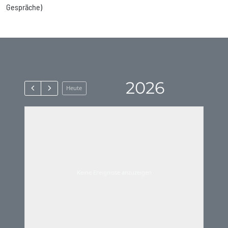
Gespräche)
2026
Heute
Keine Ereignisse anzuzeigen