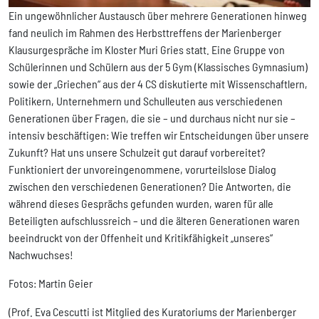
Ein ungewöhnlicher Austausch über mehrere Generationen hinweg
fand neulich im Rahmen des Herbsttreffens der Marienberger
Klausurgespräche im Kloster Muri Gries statt. Eine Gruppe von
Schülerinnen und Schülern aus der 5 Gym (Klassisches Gymnasium)
sowie der „Griechen“ aus der 4 CS diskutierte mit Wissenschaftlern,
Politikern, Unternehmern und Schulleuten aus verschiedenen
Generationen über Fragen, die sie – und durchaus nicht nur sie –
intensiv beschäftigen: Wie treffen wir Entscheidungen über unsere
Zukunft? Hat uns unsere Schulzeit gut darauf vorbereitet?
Funktioniert der unvoreingenommene, vorurteilslose Dialog
zwischen den verschiedenen Generationen? Die Antworten, die
während dieses Gesprächs gefunden wurden, waren für alle
Beteiligten aufschlussreich – und die älteren Generationen waren
beeindruckt von der Offenheit und Kritikfähigkeit „unseres“
Nachwuchses!
Fotos: Martin Geier
(Prof. Eva Cescutti ist Mitglied des Kuratoriums der Marienberger