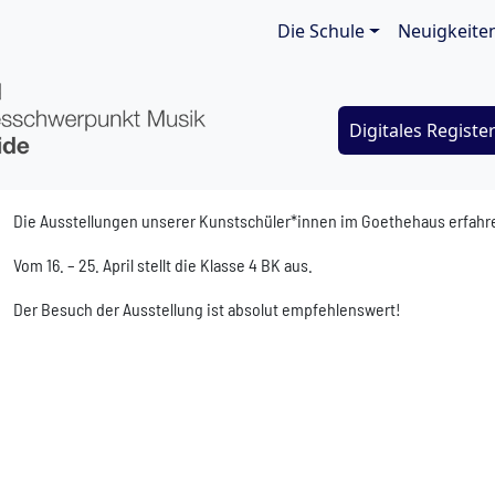
Main navigat
Die Schule
Neuigkeite
Digitales Registe
Die Ausstellungen unserer Kunstschüler*innen im Goethehaus erfahre
Vom 16. – 25. April stellt die Klasse 4 BK aus.
Der Besuch der Ausstellung ist absolut empfehlenswert!