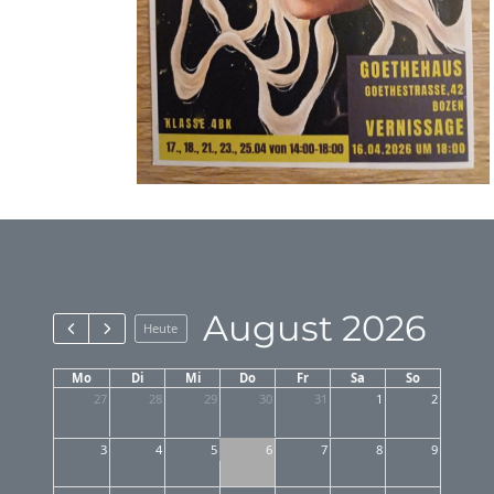
August 2026
Heute
Mo
Di
Mi
Do
Fr
Sa
So
27
28
29
30
31
1
2
3
4
5
6
7
8
9