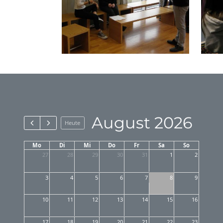
August 2026
Heute
Mo
Di
Mi
Do
Fr
Sa
So
27
28
29
30
31
1
2
3
4
5
6
7
8
9
10
11
12
13
14
15
16
17
18
19
20
21
22
23