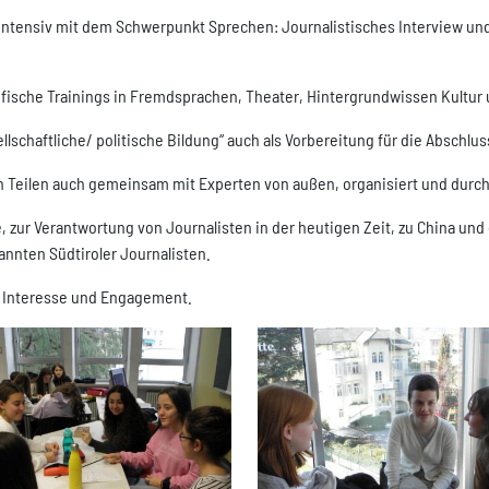
z intensiv mit dem Schwerpunkt Sprechen: Journalistisches Interview u
ifische Trainings in Fremdsprachen, Theater, Hintergrundwissen Kultur
llschaftliche/ politische Bildung“ auch als Vorbereitung für die Abschlu
 Teilen auch gemeinsam mit Experten von außen, organisiert und durch
e, zur Verantwortung von Journalisten in der heutigen Zeit, zu China u
annten Südtiroler Journalisten.
 Interesse und Engagement.