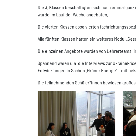
Die 3. Klassen beschäftigten sich noch einmal gan
wurde im Lauf der Woche angeboten.
Die vierten Klassen absolvierten fachrichtungsspez
Alle fünften Klassen hatten ein weiteres Modul „Gese
Die einzelnen Angebote wurden von Lehrerteams, in
Spannend waren u.a. die Interviews zur Ukrainekris
Entwicklungen in Sachen „Grüner Energie“ – mit bek
Die teilnehmenden Schüler*innen bewiesen großes