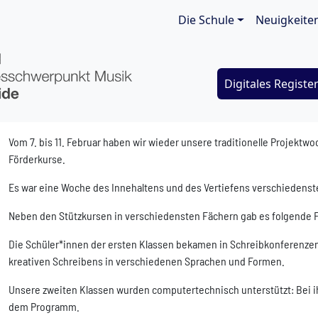
Main navigat
Die Schule
Neuigkeite
Digitales Registe
Vom 7. bis 11. Februar haben wir wieder unsere traditionelle Projektw
Förderkurse.
Es war eine Woche des Innehaltens und des Vertiefens verschiedens
Neben den Stützkursen in verschiedensten Fächern gab es folgende F
Die Schüler*innen der ersten Klassen bekamen in Schreibkonferenzen k
kreativen Schreibens in verschiedenen Sprachen und Formen.
Unsere zweiten Klassen wurden computertechnisch unterstützt: Bei i
dem Programm.