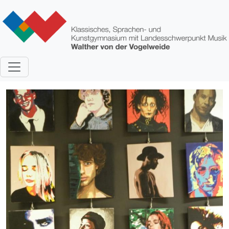
Direkt zum Inhalt
Bild