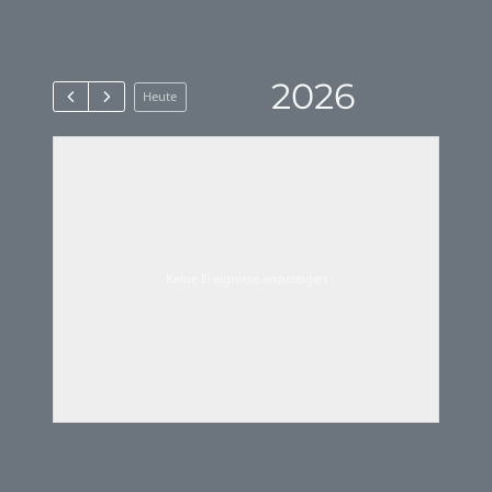
2026
Heute
Keine Ereignisse anzuzeigen