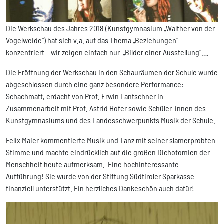
Die Werkschau des Jahres 2018 (Kunstgymnasium „Walther von der
Vogelweide“) hat sich v.a. auf das Thema „Beziehungen“
konzentriert – wir zeigen einfach nur „Bilder einer Ausstellung“….
Die Eröffnung der Werkschau in den Schauräumen der Schule wurde
abgeschlossen durch eine ganz besondere Performance:
Schachmatt, erdacht von Prof. Erwin Lantschner in
Zusammenarbeit mit Prof. Astrid Hofer sowie Schüler-innen des
Kunstgymnasiums und des Landesschwerpunkts Musik der Schule.
Felix Maier kommentierte Musik und Tanz mit seiner slamerprobten
Stimme und machte eindrücklich auf die großen Dichotomien der
Menschheit heute aufmerksam. Eine hochinteressante
Aufführung! Sie wurde von der Stiftung Südtiroler Sparkasse
finanziell unterstützt. Ein herzliches Dankeschön auch dafür!