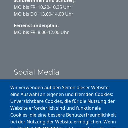
Schülerinnen und Schüler):
MO bis FR: 10.20-10.35 Uhr
MO bis DO: 13.00-14.00 Uhr
Ferienstundenplan:
MO bis FR: 8.00-12.00 Uhr
Social Media
Instagram
Wir verwenden auf den Seiten dieser Website
eine Auswahl an eigenen und fremden Cookies:
Facebook
Unverzichtbare Cookies, die für die Nutzung der
Website erforderlich sind und funktionale
Cookies, die eine bessere Benutzerfreundlichkeit
Youtube
bei der Nutzung der Website ermöglichen. Wenn
Andere Bereiche