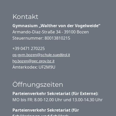
Kontakt
Gymnasium „Walther von der Vogelweide“
Armando-Diaz-Straße 34 - 39100 Bozen
Steuernummer: 80013810215
+39 0471 270225
os-gym.bozen@schule.suedtirol.it
hg.bozen@pec.prov.bz.it
Ämterkodex: UF2M9U
Öffnungszeiten
Parteienverkehr Sekretariat (für Externe):
MO bis FR: 8.00-12.00 Uhr und 13.00-14.30 Uhr
Parteienverkehr Sekretariat (für