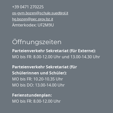
+39 0471 270225
os-gym.bozen@schule.suedtirol.it
hg.bozen@pec.prov.bz.it
Ämterkodex: UF2M9U
Öffnungszeiten
Parteienverkehr Sekretariat (für Externe):
MO bis FR: 8.00-12.00 Uhr und 13.00-14.30 Uhr
Parteienverkehr Sekretariat (für
Schülerinnen und Schüler):
MO bis FR: 10.20-10.35 Uhr
MO bis DO: 13.00-14.00 Uhr
Ferienstundenplan:
MO bis FR: 8.00-12.00 Uhr