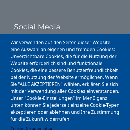
Social Media
Instagram
Wir verwenden auf den Seiten dieser Website
eine Auswahl an eigenen und fremden Cookies:
Facebook
Unverzichtbare Cookies, die für die Nutzung der
Website erforderlich sind und funktionale
Cookies, die eine bessere Benutzerfreundlichkeit
Youtube
bei der Nutzung der Website ermöglichen. Wenn
Andere Bereiche
Sie "ALLE AKZEPTIEREN" wählen, erklären Sie sich
mit der Verwendung aller Cookies einverstanden.
transp. Verwaltung / Amm. Trasparente
Unter "Cookie-Einstellungen" im Menü ganz
unten können Sie jederzeit einzelne Cookie-Typen
Nationaler Plan für Aufbau und Resilienz
akzeptieren oder ablehnen und Ihre Zustimmung
Cookie-Einstellungen
für die Zukunft widerrufen.
Cookie-Dokumentation