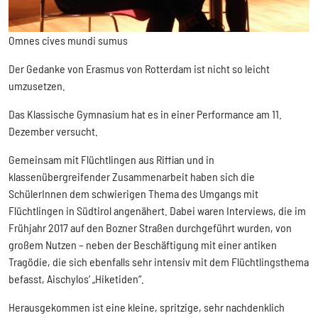
Omnes cives mundi sumus
Der Gedanke von Erasmus von Rotterdam ist nicht so leicht
umzusetzen.
Das Klassische Gymnasium hat es in einer Performance am 11.
Dezember versucht.
Gemeinsam mit Flüchtlingen aus Riffian und in
klassenübergreifender Zusammenarbeit haben sich die
SchülerInnen dem schwierigen Thema des Umgangs mit
Flüchtlingen in Südtirol angenähert. Dabei waren Interviews, die im
Frühjahr 2017 auf den Bozner Straßen durchgeführt wurden, von
großem Nutzen – neben der Beschäftigung mit einer antiken
Tragödie, die sich ebenfalls sehr intensiv mit dem Flüchtlingsthema
befasst, Aischylos‘ „Hiketiden“.
Herausgekommen ist eine kleine, spritzige, sehr nachdenklich