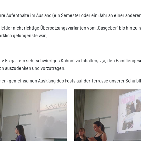
re Aufenthalte im Ausland (ein Semester oder ein Jahr an einer anderen
, leider nicht richtige Übersetzungsvarianten vom „Gasgeber“ bis hin zu
irklich gelungenste war.
us: Es galt ein sehr schwieriges Kahoot zu Inhalten, v.a. den Familieng
rion auszudenken und vorzutragen.
en, gemeinsamen Ausklang des Fests auf der Terrasse unserer Schulbib