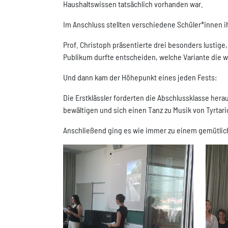
Haushaltswissen tatsächlich vorhanden war.
Im Anschluss stellten verschiedene Schüler*innen ih
Prof. Christoph präsentierte drei besonders lustige
Publikum durfte entscheiden, welche Variante die w
Und dann kam der Höhepunkt eines jeden Fests:
Die Erstklässler forderten die Abschlussklasse hera
bewältigen und sich einen Tanz zu Musik von Tyrta
Anschließend ging es wie immer zu einem gemütlich