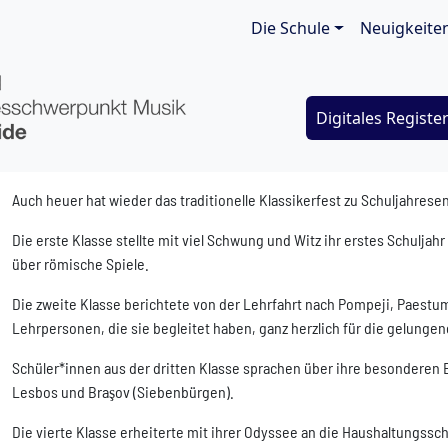
Main navigat
Die Schule
Neuigkeite
Digitales Registe
Auch heuer hat wieder das traditionelle Klassikerfest zu Schuljahres
Die erste Klasse stellte mit viel Schwung und Witz ihr erstes Schulja
über römische Spiele.
Die zweite Klasse berichtete von der Lehrfahrt nach Pompeji, Paestu
Lehrpersonen, die sie begleitet haben, ganz herzlich für die gelungen
Schüler*innen aus der dritten Klasse sprachen über ihre besonderen 
Lesbos und Bra
ş
ov (Siebenbürgen).
Die vierte Klasse erheiterte mit ihrer Odyssee an die Haushaltungssch