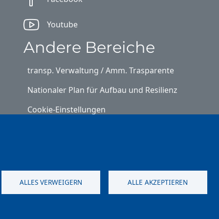
Youtube
Andere Bereiche
transp. Verwaltung / Amm. Trasparente
Nationaler Plan für Aufbau und Resilienz
Cookie-Einstellungen
Kontakt
⎋ Autonome Provinz Bozen
⎋ Schulbibliothek
ALLES VERWEIGERN
ALLE AKZEPTIEREN
⎋ Sportnews von unserer Schule