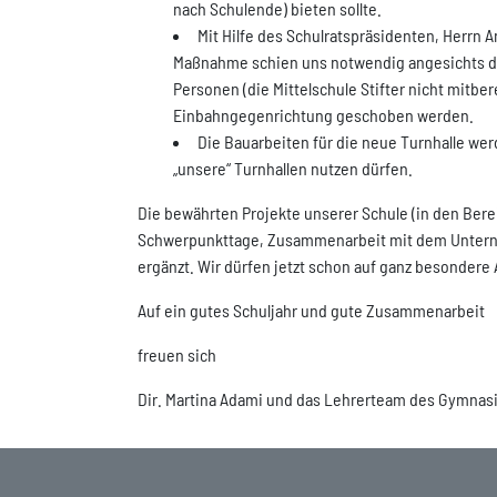
nach Schulende) bieten sollte.
Mit Hilfe des Schulratspräsidenten, Herrn An
Maßnahme schien uns notwendig angesichts des
Personen (die Mittelschule Stifter nicht mitber
Einbahngegenrichtung geschoben werden.
Die Bauarbeiten für die neue Turnhalle wer
„unsere“ Turnhallen nutzen dürfen.
Die bewährten Projekte unserer Schule (in den Bere
Schwerpunkttage, Zusammenarbeit mit dem Unterne
ergänzt. Wir dürfen jetzt schon auf ganz besonder
Auf ein gutes Schuljahr und gute Zusammenarbeit
freuen sich
Dir. Martina Adami und das Lehrerteam des Gymnas