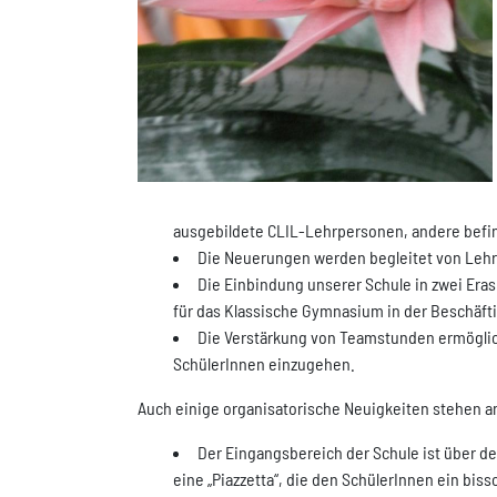
ausgebildete CLIL-Lehrpersonen, andere befind
Die Neuerungen werden begleitet von Lehr
Die Einbindung unserer Schule in zwei Era
für das Klassische Gymnasium in der Beschäft
Die Verstärkung von Teamstunden ermöglich
SchülerInnen einzugehen.
Auch einige organisatorische Neuigkeiten stehen a
Der Eingangsbereich der Schule ist über d
eine „Piazzetta“, die den SchülerInnen ein b