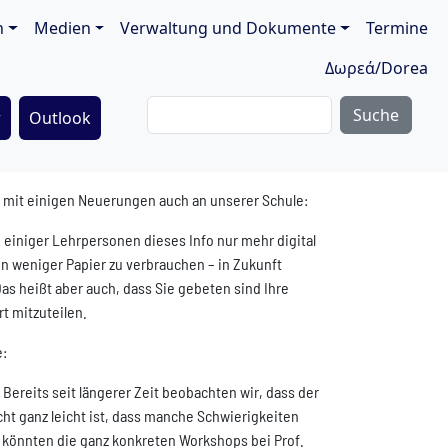
ion
n
Medien
Verwaltung und Dokumente
Termine
Δωρεά/Dorea
Suche
r
Outlook
 – mit einigen Neuerungen auch an unserer Schule:
g einiger Lehrpersonen dieses Info nur mehr digital
 weniger Papier zu verbrauchen – in Zukunft
Das heißt aber auch, dass Sie gebeten sind Ihre
t mitzuteilen.
e:
Bereits seit längerer Zeit beobachten wir, dass der
cht ganz leicht ist, dass manche Schwierigkeiten
 könnten die ganz konkreten Workshops bei Prof.