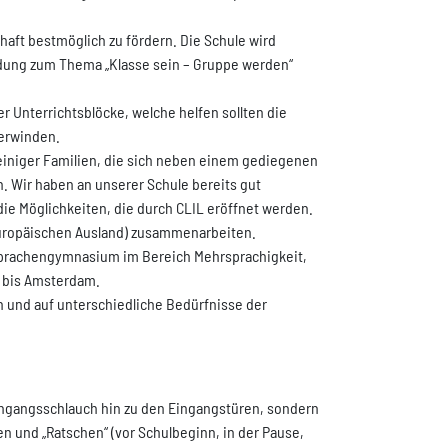
haft bestmöglich zu fördern. Die Schule wird
dung zum Thema „Klasse sein – Gruppe werden“
 Unterrichtsblöcke, welche helfen sollten die
berwinden.
iniger Familien, die sich neben einem gediegenen
. Wir haben an unserer Schule bereits gut
ie Möglichkeiten, die durch CLIL eröffnet werden.
europäischen Ausland) zusammenarbeiten.
s Sprachengymnasium im Bereich Mehrsprachigkeit,
a bis Amsterdam.
n und auf unterschiedliche Bedürfnisse der
ingangsschlauch hin zu den Eingangstüren, sondern
 und „Ratschen“ (vor Schulbeginn, in der Pause,