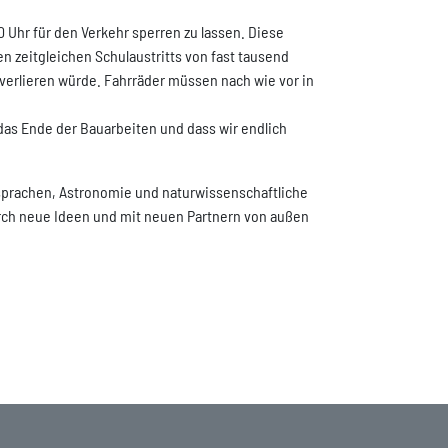
20 Uhr für den Verkehr sperren zu lassen. Diese
 zeitgleichen Schulaustritts von fast tausend
g verlieren würde. Fahrräder müssen nach wie vor in
das Ende der Bauarbeiten und dass wir endlich
dsprachen, Astronomie und naturwissenschaftliche
ch neue Ideen und mit neuen Partnern von außen