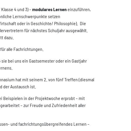
Klasse 4 und 3) –
modulares Lernen
einzuführen,
rsönliche Lernschwerpunkte setzen
rtschaft oder in Geschichte/ Philosophie).
Die
rvertretern für nächstes Schuljahr ausgewählt.
tt dazu.
für alle Fachrichtungen.
 sie bei uns ein Gastsemester oder ein Gastjahr
ernens.
nasium hat mit seinem 2. von fünf Treffen (diesmal
d der Austausch ist.
i Beispielen in der Projektwoche erprobt – mit
earbeitet – zur Freude und Zufriedenheit aller
lassen- und fachrichtungsübergreifendes Lernen –