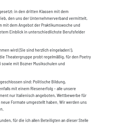
esetzt: in den dritten Klassen mit dem
ieb, den uns der Unternehmerverband vermittelt,
ssen mit dem Angebot der Praktikumswoche und
etem Einblick in unterschiedlichste Berufsfelder
mmen wird (Sie sind herzlich eingeladen!),
h die Theatergruppe probt regelmäßig, für den Poetry
li sowie mit Bozner Musikschulen und
abgeschlossen sind: Politische Bildung,
falls mit einem Riesenerfolg – alle unsere
ment nur Italienisch angeboten, Wettbewerbe für
uf neue Formate umgestellt haben. Wir werden uns
n.
den, für die ich allen Beteiligten an dieser Stelle