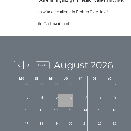
Ich wünsche allen ein Frohes Osterfest!
Dir. Martina Adami
August 2026
Heute
Mo
Di
Mi
Do
Fr
Sa
So
27
28
29
30
31
1
2
3
4
5
6
7
8
9
10
11
12
13
14
15
16
17
18
19
20
21
22
23