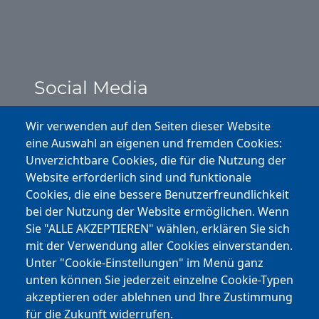
Social Media
Instagram
Wir verwenden auf den Seiten dieser Website
eine Auswahl an eigenen und fremden Cookies:
Facebook
Unverzichtbare Cookies, die für die Nutzung der
Website erforderlich sind und funktionale
Cookies, die eine bessere Benutzerfreundlichkeit
Youtube
bei der Nutzung der Website ermöglichen. Wenn
Andere Bereiche
Sie "ALLE AKZEPTIEREN" wählen, erklären Sie sich
mit der Verwendung aller Cookies einverstanden.
transp. Verwaltung / Amm. Trasparente
Unter "Cookie-Einstellungen" im Menü ganz
unten können Sie jederzeit einzelne Cookie-Typen
Nationaler Plan für Aufbau und Resilienz
akzeptieren oder ablehnen und Ihre Zustimmung
Cookie-Einstellungen
für die Zukunft widerrufen.