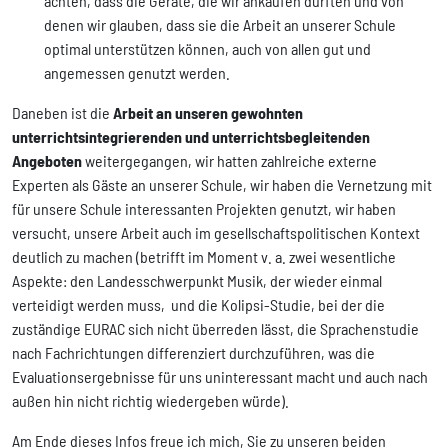
achten, dass die Geräte, die wir ankaufen durften und von
denen wir glauben, dass sie die Arbeit an unserer Schule
optimal unterstützen können, auch von allen gut und
angemessen genutzt werden.
Daneben ist die
Arbeit an unseren gewohnten
unterrichtsintegrierenden und unterrichtsbegleitenden
Angeboten
weitergegangen, wir hatten zahlreiche externe
Experten als Gäste an unserer Schule, wir haben die Vernetzung mit
für unsere Schule interessanten Projekten genutzt, wir haben
versucht, unsere Arbeit auch im gesellschaftspolitischen Kontext
deutlich zu machen (betrifft im Moment v. a. zwei wesentliche
Aspekte: den Landesschwerpunkt Musik, der wieder einmal
verteidigt werden muss, und die Kolipsi-Studie, bei der die
zuständige EURAC sich nicht überreden lässt, die Sprachenstudie
nach Fachrichtungen differenziert durchzuführen, was die
Evaluationsergebnisse für uns uninteressant macht und auch nach
außen hin nicht richtig wiedergeben würde).
Am Ende dieses Infos freue ich mich, Sie zu unseren beiden