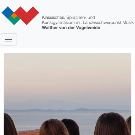
Direkt zum Inhalt
Bild