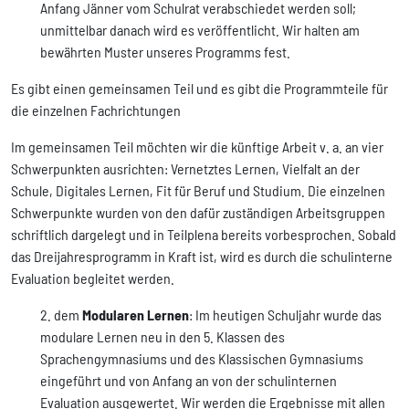
Anfang Jänner vom Schulrat verabschiedet werden soll;
unmittelbar danach wird es veröffentlicht. Wir halten am
bewährten Muster unseres Programms fest.
Es gibt einen gemeinsamen Teil und es gibt die Programmteile für
die einzelnen Fachrichtungen
Im gemeinsamen Teil möchten wir die künftige Arbeit v. a. an vier
Schwerpunkten ausrichten: Vernetztes Lernen, Vielfalt an der
Schule, Digitales Lernen, Fit für Beruf und Studium. Die einzelnen
Schwerpunkte wurden von den dafür zuständigen Arbeitsgruppen
schriftlich dargelegt und in Teilplena bereits vorbesprochen. Sobald
das Dreijahresprogramm in Kraft ist, wird es durch die schulinterne
Evaluation begleitet werden.
dem
Modularen Lernen
: Im heutigen Schuljahr wurde das
modulare Lernen neu in den 5. Klassen des
Sprachengymnasiums und des Klassischen Gymnasiums
eingeführt und von Anfang an von der schulinternen
Evaluation ausgewertet. Wir werden die Ergebnisse mit allen