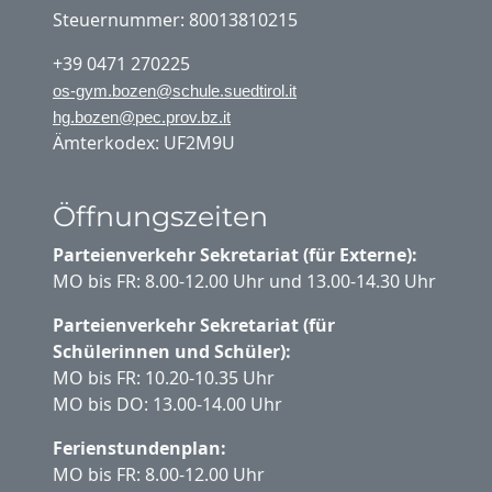
Steuernummer: 80013810215
+39 0471 270225
os-gym.bozen@schule.suedtirol.it
hg.bozen@pec.prov.bz.it
Ämterkodex: UF2M9U
Öffnungszeiten
Parteienverkehr Sekretariat (für Externe):
MO bis FR: 8.00-12.00 Uhr und 13.00-14.30 Uhr
Parteienverkehr Sekretariat (für
Schülerinnen und Schüler):
MO bis FR: 10.20-10.35 Uhr
MO bis DO: 13.00-14.00 Uhr
Ferienstundenplan:
MO bis FR: 8.00-12.00 Uhr