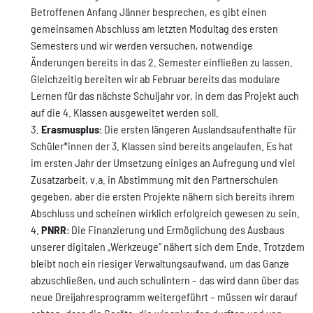
Betroffenen Anfang Jänner besprechen, es gibt einen
gemeinsamen Abschluss am letzten Modultag des ersten
Semesters und wir werden versuchen, notwendige
Änderungen bereits in das 2. Semester einfließen zu lassen.
Gleichzeitig bereiten wir ab Februar bereits das modulare
Lernen für das nächste Schuljahr vor, in dem das Projekt auch
auf die 4. Klassen ausgeweitet werden soll.
Erasmusplus
: Die ersten längeren Auslandsaufenthalte für
Schüler*innen der 3. Klassen sind bereits angelaufen. Es hat
im ersten Jahr der Umsetzung einiges an Aufregung und viel
Zusatzarbeit, v.a. in Abstimmung mit den Partnerschulen
gegeben, aber die ersten Projekte nähern sich bereits ihrem
Abschluss und scheinen wirklich erfolgreich gewesen zu sein.
PNRR
: Die Finanzierung und Ermöglichung des Ausbaus
unserer digitalen „Werkzeuge“ nähert sich dem Ende. Trotzdem
bleibt noch ein riesiger Verwaltungsaufwand, um das Ganze
abzuschließen, und auch schulintern – das wird dann über das
neue Dreijahresprogramm weitergeführt – müssen wir darauf