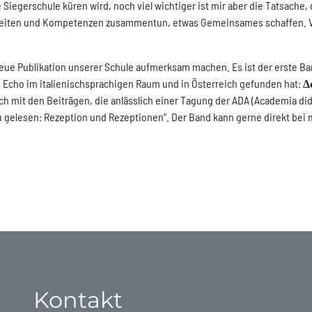
e Siegerschule küren wird, noch viel wichtiger ist mir aber die Tatsache
gkeiten und Kompetenzen zusammentun, etwas Gemeinsames schaffen. Vo
eue Publikation unserer Schule aufmerksam machen. Es ist der erste Ba
s Echo im italienischsprachigen Raum und in Österreich gefunden hat:
Δ
ich mit den Beiträgen, die anlässlich einer Tagung der ADA (Academia di
 gelesen: Rezeption und Rezeptionen“. Der Band kann gerne direkt bei 
Kontakt