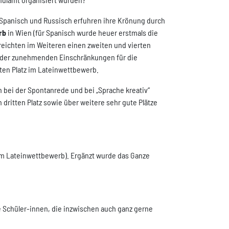
Spanisch und Russisch erfuhren ihre Krönung durch
rb
in Wien (für Spanisch wurde heuer erstmals die
reichten im Weiteren einen zweiten und vierten
z der zunehmenden Einschränkungen für die
rten Platz im Lateinwettbewerb.
bei der Spontanrede und bei „Sprache kreativ“
dritten Platz sowie über weitere sehr gute Plätze
 im Lateinwettbewerb). Ergänzt wurde das Ganze
ne Schüler-innen, die inzwischen auch ganz gerne