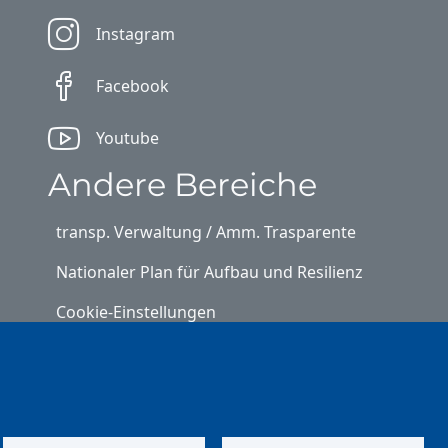
Instagram
Facebook
Youtube
Andere Bereiche
transp. Verwaltung / Amm. Trasparente
Nationaler Plan für Aufbau und Resilienz
Cookie-Einstellungen
Kontakt
⎋ Autonome Provinz Bozen
⎋ Schulbibliothek