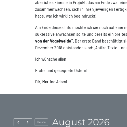
aber ist es Eines: ein Projekt, das am Ende zwar ein
zusammenwachsen, sich in ihren jeweiligen Ferti
habe, war ich wirklich beeindruckt!
Am Ende dieses Info möchte ich sie noch auf eine n
sukzessive anwachsen sollte und bereits ein breite
von der Vogelweide“
. Der erste Band beschäftigt s
Dezember 2018 entstanden sind: „Antike Texte – neu
Ich wünsche allen
Frohe und gesegnete Ostern!
Dir. Martina Adami
August 2026
Heute