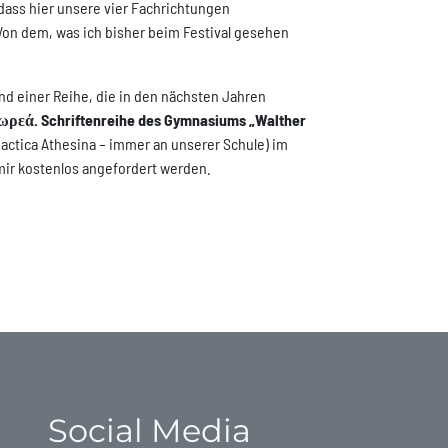
, dass hier unsere vier Fachrichtungen
n dem, was ich bisher beim Festival gesehen
nd einer Reihe, die in den nächsten Jahren
ωρεά. Schriftenreihe des Gymnasiums „Walther
dactica Athesina – immer an unserer Schule) im
mir kostenlos angefordert werden.
Social Media