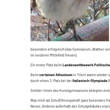
besonders erfolgreich (das Gymnasium „Walther von d
im vorderen Mittelfeld freuen).
Ein erster Platz beim
Landeswettbewerb Politische
Beim
certamen Athesinum
in Trient waren wieder 
durch einen 3. Platz bei der
Italienisch-Olympiade
(
Schüler-innen des Kunstgymnasiums belegten erst
Was mich als Schulführungskraft ganz besonders freu
Neues, Anderes außerhalb des Schulgebäudes erpr