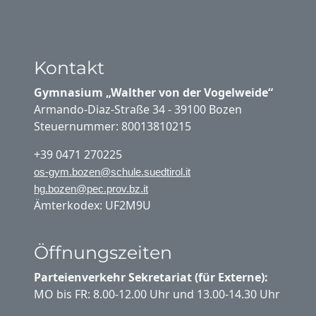
Kontakt
Gymnasium „Walther von der Vogelweide“
Armando-Diaz-Straße 34 - 39100 Bozen
Steuernummer: 80013810215
+39 0471 270225
os-gym.bozen@schule.suedtirol.it
hg.bozen@pec.prov.bz.it
Ämterkodex: UF2M9U
Öffnungszeiten
Parteienverkehr Sekretariat (für Externe):
MO bis FR: 8.00-12.00 Uhr und 13.00-14.30 Uhr