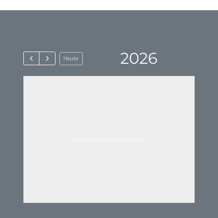
2026
Heute
Keine Ereignisse anzuzeigen