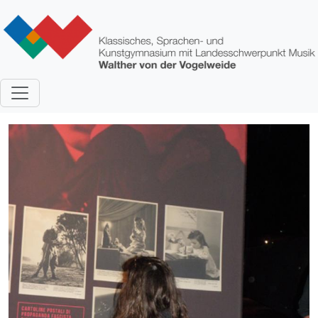
Direkt zum Inhalt
Bild