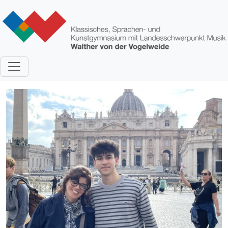
Direkt zum Inhalt
Bild