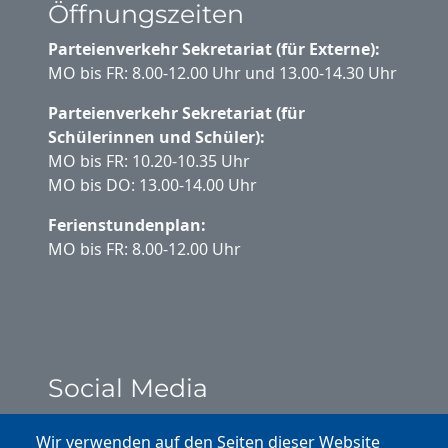
Öffnungszeiten
Parteienverkehr Sekretariat (für Externe):
MO bis FR: 8.00-12.00 Uhr und 13.00-14.30 Uhr
Parteienverkehr Sekretariat (für
Schülerinnen und Schüler):
MO bis FR: 10.20-10.35 Uhr
MO bis DO: 13.00-14.00 Uhr
Ferienstundenplan:
MO bis FR: 8.00-12.00 Uhr
Social Media
Instagram
Wir verwenden auf den Seiten dieser Website