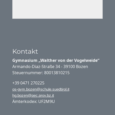
Kontakt
Gymnasium „Walther von der Vogelweide“
Armando-Diaz-Straße 34 - 39100 Bozen
Steuernummer: 80013810215
+39 0471 270225
os-gym.bozen@schule.suedtirol.it
hg.bozen@pec.prov.bz.it
Ämterkodex: UF2M9U