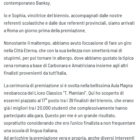
contemporaneo Banksy.
Io e Sophia, vincitrice del biennio, accompagnati dalle nostre
referenti scolastiche e dalle due referenti provinciali, siamo arrivati
a Roma un giorno prima della premiazione.
Nonostante il maltempo, abbiamo avuto l’occasione di fare un giro
nella Città Eterna, che con la sua bellezza non smetterà mai di
stupirmi, per poi tornare in albergo, dove abbiamo gustato la tipica
cena romana a base di Carbonara e Amatriciana insieme agli altri
finalisti provenienti da tutt’Italia.
La cerimonia di premiazione si è svolta nella bellissima Aula Magna
neobarocca del Liceo Classico "T. Mamiani”. Qui ho scoperto di
essermi piazzato al 17° posto tra i 39 finalisti del triennio, che erano
già i migliori tra i 20.000 studenti che complessivamente hanno
partecipato alla gara. Questo per me è un grande risultato,
soprattutto considerando che ero l'unico finalista a non frequentare
una scuola di lingua italiana.
Ad arricchire la premiazione vera e propria, anche diversi interventi