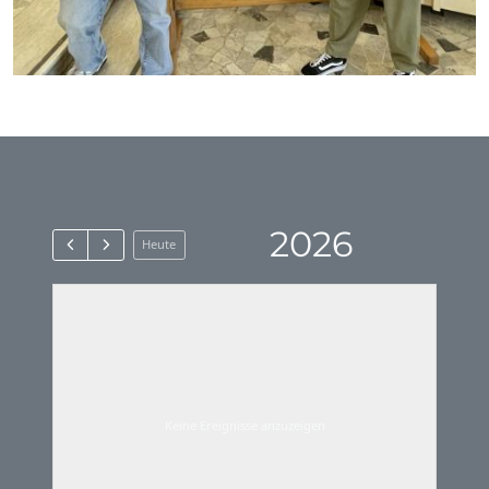
2026
Heute
Keine Ereignisse anzuzeigen