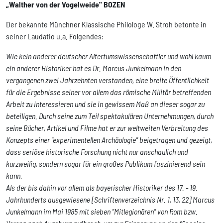
„Walther von der Vogelweide" BOZEN
Der bekannte Münchner Klassische Philologe W. Stroh betonte in
seiner Laudatio u.a. Folgendes:
Wie kein anderer deutscher Altertumswissenschaftler und wohl kaum
ein anderer Historiker hat es Dr. Marcus Junkelmann in den
vergangenen zwei Jahrzehnten verstanden, eine breite Öffentlichkeit
für die Ergebnisse seiner vor allem das römische Militär betreffenden
Arbeit zu interessieren und sie in gewissem Maß an dieser sogar zu
beteiligen. Durch seine zum Teil spektakulären Unternehmungen, durch
seine Bücher, Artikel und Filme hat er zur weltweiten Verbreitung des
Konzepts einer "experimentellen Archäologie" beigetragen und gezeigt,
dass seriöse historische Forschung nicht nur anschaulich und
kurzweilig, sondern sogar für ein großes Publikum faszinierend sein
kann.
Als der bis dahin vor allem als bayerischer Historiker des 17. - 19.
Jahrhunderts ausgewiesene [Schriftenverzeichnis Nr. 1, 13, 22] Marcus
Junkelmann im Mai 1985 mit sieben "Mitlegionären" von Rom bzw.