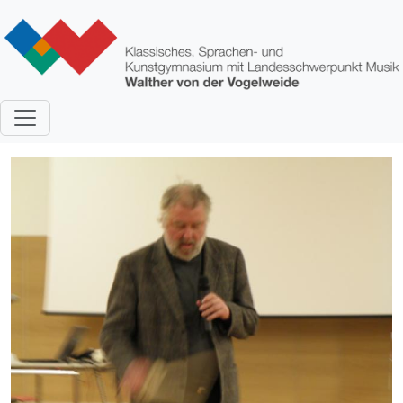
Direkt zum Inhalt
Bild