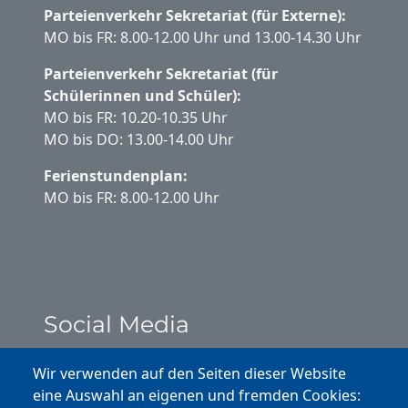
Parteienverkehr Sekretariat (für Externe):
MO bis FR: 8.00-12.00 Uhr und 13.00-14.30 Uhr
Parteienverkehr Sekretariat (für
Schülerinnen und Schüler):
MO bis FR: 10.20-10.35 Uhr
MO bis DO: 13.00-14.00 Uhr
Ferienstundenplan:
MO bis FR: 8.00-12.00 Uhr
Social Media
Instagram
Wir verwenden auf den Seiten dieser Website
eine Auswahl an eigenen und fremden Cookies: