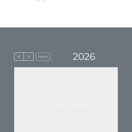
2026
Heute
Keine Ereignisse anzuzeigen