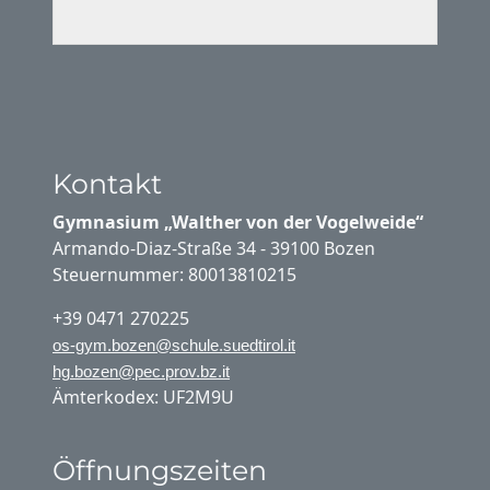
Kontakt
Gymnasium „Walther von der Vogelweide“
Armando-Diaz-Straße 34 - 39100 Bozen
Steuernummer: 80013810215
+39 0471 270225
os-gym.bozen@schule.suedtirol.it
hg.bozen@pec.prov.bz.it
Ämterkodex: UF2M9U
Öffnungszeiten