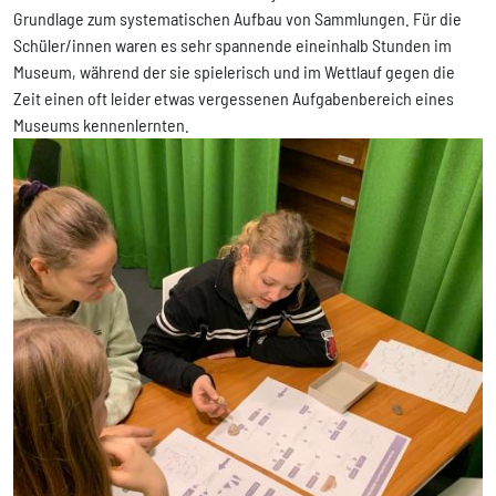
Grundlage zum systematischen Aufbau von Sammlungen. Für die
Schüler/innen waren es sehr spannende eineinhalb Stunden im
Museum, während der sie spielerisch und im Wettlauf gegen die
Zeit einen oft leider etwas vergessenen Aufgabenbereich eines
Museums kennenlernten.