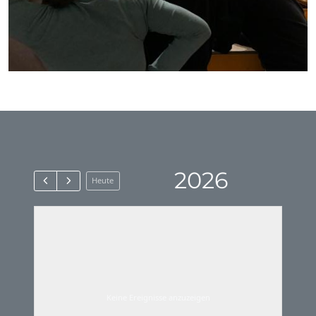
2026
Heute
Keine Ereignisse anzuzeigen