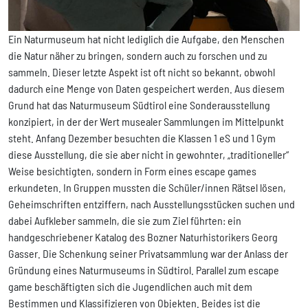
Ein Naturmuseum hat nicht lediglich die Aufgabe, den Menschen
die Natur näher zu bringen, sondern auch zu forschen und zu
sammeln. Dieser letzte Aspekt ist oft nicht so bekannt, obwohl
dadurch eine Menge von Daten gespeichert werden. Aus diesem
Grund hat das Naturmuseum Südtirol eine Sonderausstellung
konzipiert, in der der Wert musealer Sammlungen im Mittelpunkt
steht. Anfang Dezember besuchten die Klassen 1 eS und 1 Gym
diese Ausstellung, die sie aber nicht in gewohnter, „traditioneller“
Weise besichtigten, sondern in Form eines escape games
erkundeten. In Gruppen mussten die Schüler/innen Rätsel lösen,
Geheimschriften entziffern, nach Ausstellungsstücken suchen und
dabei Aufkleber sammeln, die sie zum Ziel führten: ein
handgeschriebener Katalog des Bozner Naturhistorikers Georg
Gasser. Die Schenkung seiner Privatsammlung war der Anlass der
Gründung eines Naturmuseums in Südtirol. Parallel zum escape
game beschäftigten sich die Jugendlichen auch mit dem
Bestimmen und Klassifizieren von Objekten. Beides ist die