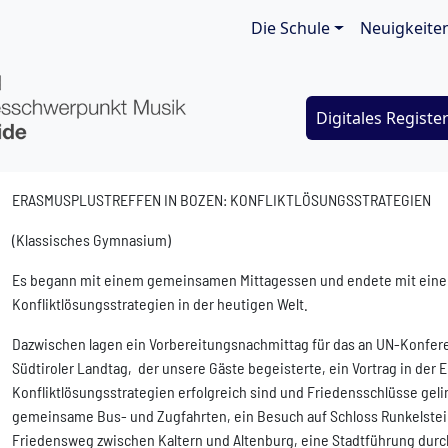
Main navigat
Die Schule
Neuigkeite
Digitales Registe
ERASMUSPLUSTREFFEN IN BOZEN: KONFLIKTLÖSUNGSSTRATEGIEN
(Klassisches Gymnasium)
Es begann mit einem gemeinsamen Mittagessen und endete mit einer 
Konfliktlösungsstrategien in der heutigen Welt.
Dazwischen lagen ein Vorbereitungsnachmittag für das an UN-Konfere
Südtiroler Landtag,
der unsere Gäste begeisterte, ein Vortrag in der
Konfliktlösungsstrategien erfolgreich sind und Friedensschlüsse g
gemeinsame Bus- und Zugfahrten, ein Besuch auf Schloss Runkelst
Friedensweg zwischen Kaltern und Altenburg, eine Stadtführung durc