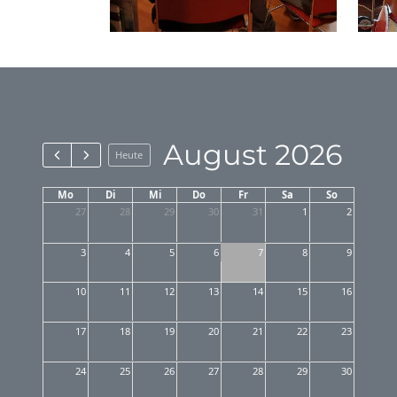
August 2026
Heute
Mo
Di
Mi
Do
Fr
Sa
So
27
28
29
30
31
1
2
3
4
5
6
7
8
9
10
11
12
13
14
15
16
17
18
19
20
21
22
23
24
25
26
27
28
29
30