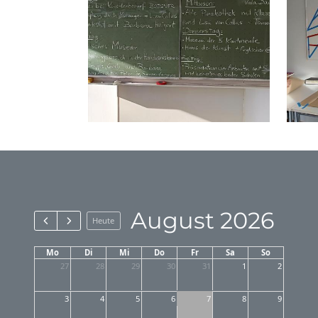
August 2026
Heute
Mo
Di
Mi
Do
Fr
Sa
So
27
28
29
30
31
1
2
3
4
5
6
7
8
9