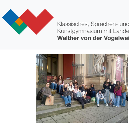
Direkt zum Inhalt
Bild