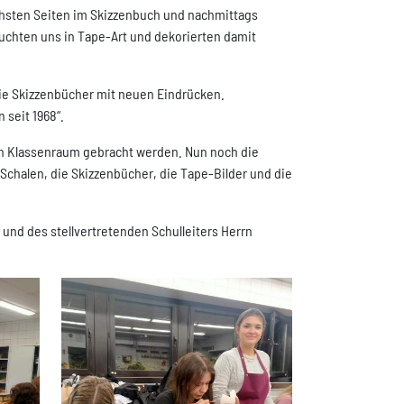
nächsten Seiten im Skizzenbuch und nachmittags
suchten uns in Tape-Art und dekorierten damit
 die Skizzenbücher mit neuen Eindrücken.
 seit 1968“.
den Klassenraum gebracht werden. Nun noch die
 Schalen, die Skizzenbücher, die Tape-Bilder und die
 und des stellvertretenden Schulleiters Herrn