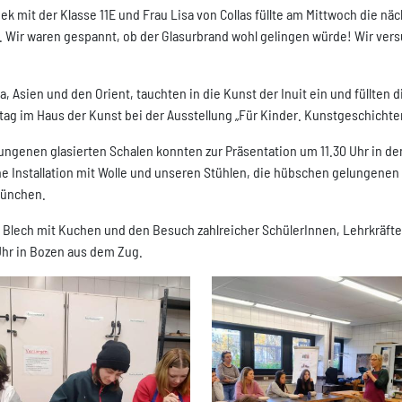
ek mit der Klasse 11E und Frau Lisa von Collas füllte am Mittwoch die 
. Wir waren gespannt, ob der Glasurbrand wohl gelingen würde! Wir ver
, Asien und den Orient, tauchten in die Kunst der Inuit ein und füllten
g im Haus der Kunst bei der Ausstellung „Für Kinder. Kunstgeschichten
lungenen glasierten Schalen konnten zur Präsentation um 11.30 Uhr in 
ne Installation mit Wolle und unseren Stühlen, die hübschen gelungenen
 München.
n Blech mit Kuchen und den Besuch zahlreicher SchülerInnen, Lehrkräfte
Uhr in Bozen aus dem Zug.