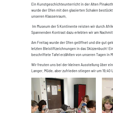
Ein Kunstgeschichteunterricht in der Alten Pinakoth
wurde der Ofen mit den glasierten Schalen bestückt
unseren Klassenraum.
Im Museum der 5 Kontinente reisten wir durch Afrika
Spannenden Kontrast dazu erlebten wir am Nachmitta
Am Freitag wurde der Ofen geöffnet und die gut ge
letzten Bleistiftzeichnungen in das Skizzenbuch! Ei
beschriftete Tafel erzählten von unseren Tagen in
Wir freuten uns bei der kleinen Ausstellung über ei
Langer. Müde, aber zufrieden stiegen wir um 19.40 