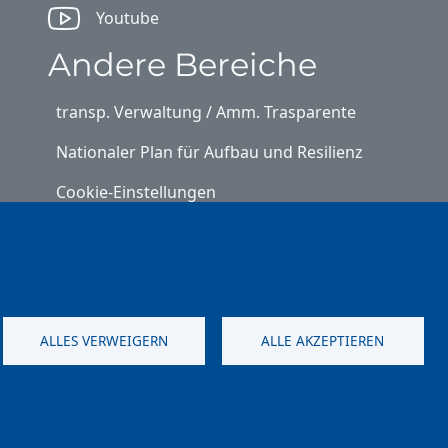
Youtube
Andere Bereiche
transp. Verwaltung / Amm. Trasparente
Nationaler Plan für Aufbau und Resilienz
Cookie-Einstellungen
Kontakt
⎋ Autonome Provinz Bozen
⎋ Schulbibliothek
ALLES VERWEIGERN
ALLE AKZEPTIEREN
⎋ Sportnews von unserer Schule