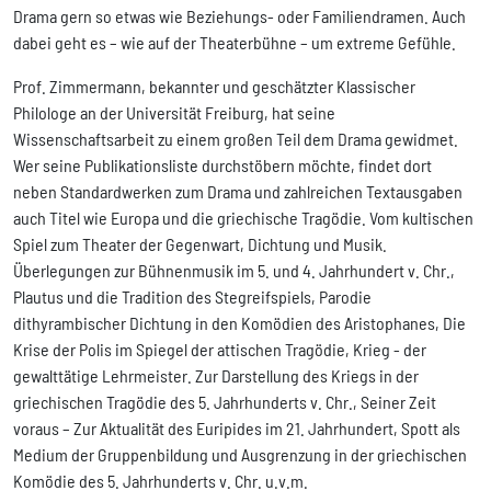
Drama gern so etwas wie Beziehungs- oder Familiendramen. Auch
dabei geht es – wie auf der Theaterbühne – um extreme Gefühle.
Prof. Zimmermann, bekannter und geschätzter Klassischer
Philologe an der Universität Freiburg, hat seine
Wissenschaftsarbeit zu einem großen Teil dem Drama gewidmet.
Wer seine Publikationsliste durchstöbern möchte, findet dort
neben Standardwerken zum Drama und zahlreichen Textausgaben
auch Titel wie Europa und die griechische Tragödie. Vom kultischen
Spiel zum Theater der Gegenwart, Dichtung und Musik.
Überlegungen zur Bühnenmusik im 5. und 4. Jahrhundert v. Chr.,
Plautus und die Tradition des Stegreifspiels, Parodie
dithyrambischer Dichtung in den Komödien des Aristophanes, Die
Krise der Polis im Spiegel der attischen Tragödie, Krieg - der
gewalttätige Lehrmeister. Zur Darstellung des Kriegs in der
griechischen Tragödie des 5. Jahrhunderts v. Chr., Seiner Zeit
voraus – Zur Aktualität des Euripides im 21. Jahrhundert, Spott als
Medium der Gruppenbildung und Ausgrenzung in der griechischen
Komödie des 5. Jahrhunderts v. Chr. u.v.m.