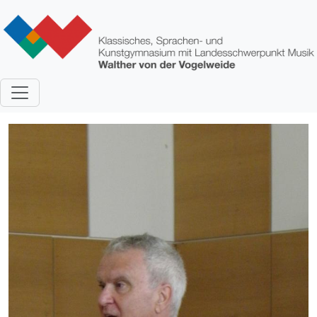
Direkt zum Inhalt
Bild