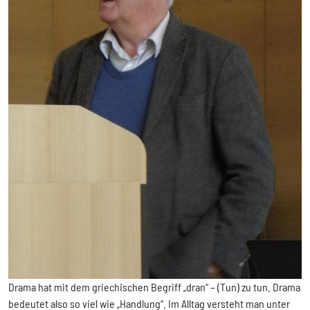
Drama hat mit dem griechischen Begriff „dran“ – (Tun) zu tun. Drama
bedeutet also so viel wie „Handlung“. Im Alltag versteht man unter