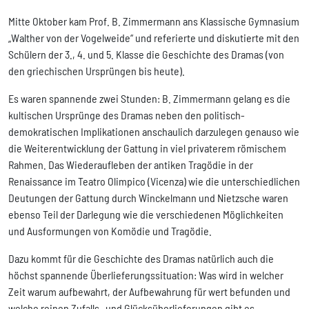
Mitte Oktober kam Prof. B. Zimmermann ans Klassische Gymnasium
„Walther von der Vogelweide“ und referierte und diskutierte mit den
Schülern der 3., 4. und 5. Klasse die Geschichte des Dramas (von
den griechischen Ursprüngen bis heute).
Es waren spannende zwei Stunden: B. Zimmermann gelang es die
kultischen Ursprünge des Dramas neben den politisch-
demokratischen Implikationen anschaulich darzulegen genauso wie
die Weiterentwicklung der Gattung in viel privaterem römischem
Rahmen. Das Wiederaufleben der antiken Tragödie in der
Renaissance im Teatro Olimpico (Vicenza) wie die unterschiedlichen
Deutungen der Gattung durch Winckelmann und Nietzsche waren
ebenso Teil der Darlegung wie die verschiedenen Möglichkeiten
und Ausformungen von Komödie und Tragödie.
Dazu kommt für die Geschichte des Dramas natürlich auch die
höchst spannende Überlieferungssituation: Was wird in welcher
Zeit warum aufbewahrt, der Aufbewahrung für wert befunden und
welche reinen Zufalls- und Glücksüberlieferungen gibt es