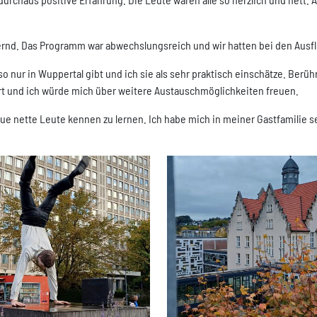
ernd. Das Programm war abwechslungsreich und wir hatten bei den Ausfl
so nur in Wuppertal gibt und ich sie als sehr praktisch einschätze. Ber
rt und ich würde mich über weitere Austauschmöglichkeiten freuen.
neue nette Leute kennen zu lernen. Ich habe mich in meiner Gastfamilie 