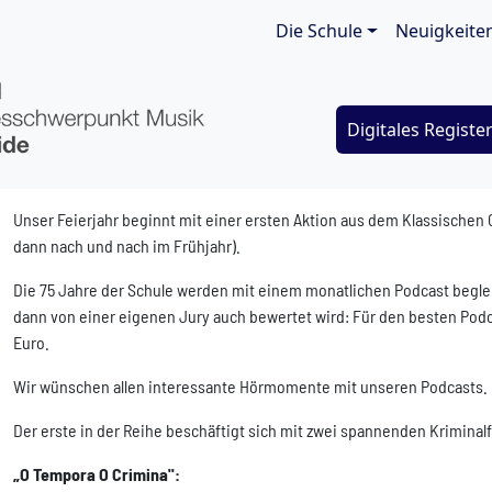
Main navigat
Die Schule
Neuigkeite
Digitales Registe
Unser Feierjahr beginnt mit einer ersten Aktion aus dem Klassische
dann nach und nach im Frühjahr).
Die 75 Jahre der Schule werden mit einem monatlichen Podcast begleite
dann von einer eigenen Jury auch bewertet wird: Für den besten Podc
Euro.
Wir wünschen allen interessante Hörmomente mit unseren Podcasts.
Der erste in der Reihe beschäftigt sich mit zwei spannenden Kriminalfä
„O Tempora O Crimina":