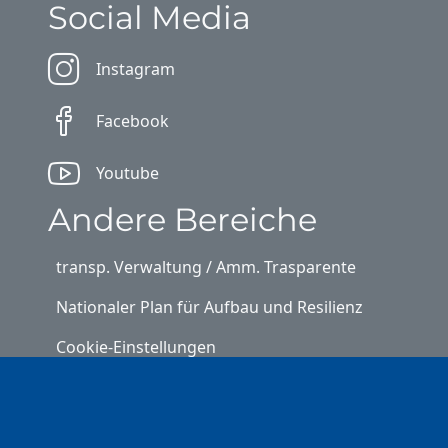
Social Media
Instagram
Facebook
Youtube
Andere Bereiche
transp. Verwaltung / Amm. Trasparente
Nationaler Plan für Aufbau und Resilienz
Cookie-Einstellungen
Kontakt
⎋ Autonome Provinz Bozen