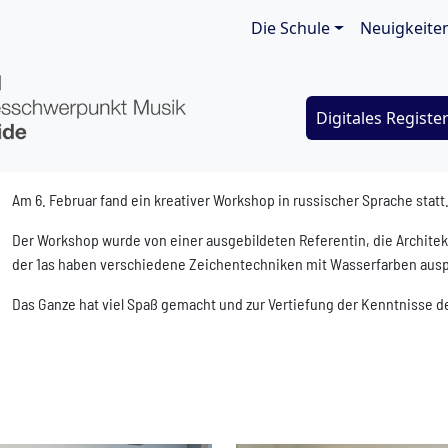
Main navigat
Die Schule
Neuigkeite
Digitales Registe
Am 6. Februar fand ein kreativer Workshop in russischer Sprache statt
Der Workshop wurde von einer ausgebildeten Referentin, die Architekt
der 1as haben verschiedene Zeichentechniken mit Wasserfarben ausprob
Das Ganze hat viel Spaß gemacht und zur Vertiefung der Kenntnisse d