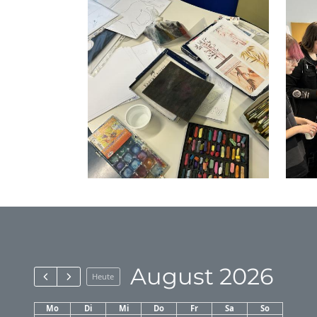
August 2026
Heute
Mo
Di
Mi
Do
Fr
Sa
So