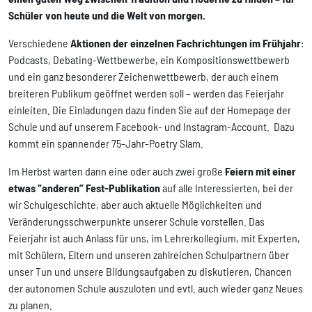
Schüler von heute und die Welt von morgen.
Verschiedene
Aktionen der einzelnen Fachrichtungen im Frühjahr
:
Podcasts, Debating-Wettbewerbe, ein Kompositionswettbewerb
und ein ganz besonderer Zeichenwettbewerb, der auch einem
breiteren Publikum geöffnet werden soll – werden das Feierjahr
einleiten. Die Einladungen dazu finden Sie auf der Homepage der
Schule und auf unserem Facebook- und Instagram-Account. Dazu
kommt ein spannender 75-Jahr-Poetry Slam.
Im Herbst warten dann eine oder auch zwei große
Feiern mit einer
etwas “anderen” Fest-Publikation
auf alle Interessierten, bei der
wir Schulgeschichte, aber auch aktuelle Möglichkeiten und
Veränderungsschwerpunkte unserer Schule vorstellen. Das
Feierjahr ist auch Anlass für uns, im Lehrerkollegium, mit Experten,
mit Schülern, Eltern und unseren zahlreichen Schulpartnern über
unser Tun und unsere Bildungsaufgaben zu diskutieren, Chancen
der autonomen Schule auszuloten und evtl. auch wieder ganz Neues
zu planen.