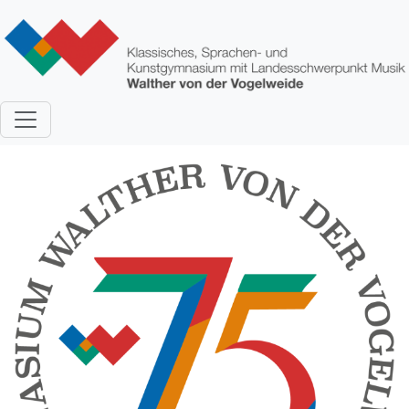
Direkt zum Inhalt
Bild