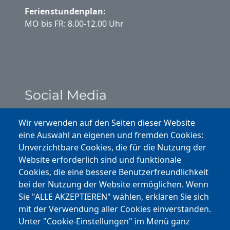
Ferienstundenplan:
MO bis FR: 8.00-12.00 Uhr
Social Media
Instagram
Wir verwenden auf den Seiten dieser Website
eine Auswahl an eigenen und fremden Cookies:
Facebook
Unverzichtbare Cookies, die für die Nutzung der
Website erforderlich sind und funktionale
Cookies, die eine bessere Benutzerfreundlichkeit
Youtube
bei der Nutzung der Website ermöglichen. Wenn
Andere Bereiche
Sie "ALLE AKZEPTIEREN" wählen, erklären Sie sich
mit der Verwendung aller Cookies einverstanden.
transp. Verwaltung / Amm. Trasparente
Unter "Cookie-Einstellungen" im Menü ganz