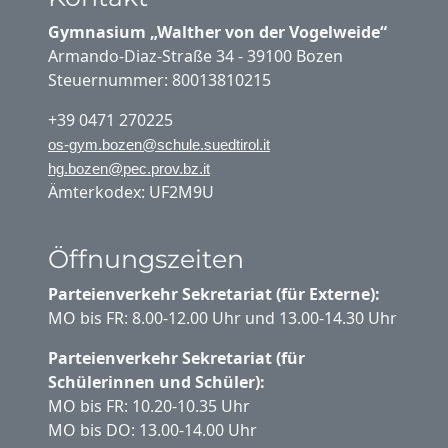
Gymnasium „Walther von der Vogelweide“
Armando-Diaz-Straße 34 - 39100 Bozen
Steuernummer: 80013810215
+39 0471 270225
os-gym.bozen@schule.suedtirol.it
hg.bozen@pec.prov.bz.it
Ämterkodex: UF2M9U
Öffnungszeiten
Parteienverkehr Sekretariat (für Externe):
MO bis FR: 8.00-12.00 Uhr und 13.00-14.30 Uhr
Parteienverkehr Sekretariat (für
Schülerinnen und Schüler):
MO bis FR: 10.20-10.35 Uhr
MO bis DO: 13.00-14.00 Uhr