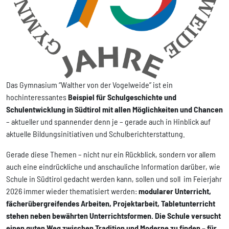
Das Gymnasium “Walther von der Vogelweide” ist ein
hochinteressantes
Beispiel für Schulgeschichte und
Schulentwicklung in Südtirol mit allen Möglichkeiten und Chancen
– aktueller und spannender denn je – gerade auch in Hinblick auf
aktuelle Bildungsinitiativen und Schulberichterstattung.
Gerade diese Themen – nicht nur ein Rückblick, sondern vor allem
auch eine eindrückliche und anschauliche Information darüber, wie
Schule in Südtirol gedacht werden kann, sollen und soll im Feierjahr
2026 immer wieder thematisiert werden:
modularer Unterricht,
fächerübergreifendes Arbeiten, Projektarbeit, Tabletunterricht
stehen neben bewährten Unterrichtsformen. Die Schule versucht
einen guten Weg zwischen Tradition und Moderne zu finden – für