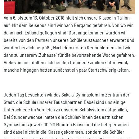
Vom 6. bis zum 13. Oktober 2018 hielt sich unsere Klasse in Tallinn
auf. Mit dem Reisebus sind wir nach Bergamo gefahren, von wo wir
dann nach Estland geflogen sind. Dort angekommen wurden wir
bereits von den Partnern unseres Schüleraustausches erwartet und
wurden herzlich begrüßt. Nach dem ersten Kennenlernen sind wir
dann zu unserem „Zuhause“ für die bevorstehende Woche gefahren.
Viele von uns fühlten sich bei den fremden Familien sofort wohl,
manche hingegen hatten zunächst ein paar Startschwierigkeiten.
Jeden Tag besuchten wir das Sakala-Gymnasium im Zentrum der
Stadt, die Schule unserer Tauschpartner. Dabei sind uns einige
Unterschiede im Vergleich zu unserem Schulsystem aufgefallen.
Bei Stundenwechsel hatten die Schüler-innen des estnischen
Gymnasiums jeweils 10-20 Minuten Pause und die Lehrpersonen
sind dabei nicht in die Klasse gekommen, sondern die Schüler