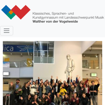
Direkt zum Inhalt
Bild