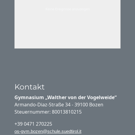
Keine Ereignisse anzuzeigen
Kontakt
Gymnasium „Walther von der Vogelweide“
Armando-Diaz-Straße 34 - 39100 Bozen
Steuernummer: 80013810215
+39 0471 270225
os-gym.bozen@schule.suedtirol.it