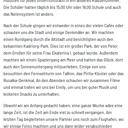
mussten für jedes Unterrichtsfach in ein anderes Klassenzimmer.
Die Schüler hatten täglich bis 15.00 Uhr oder 16.00 Schule und auch
das Notensystem ist anders.
Nach der Schule gingen wir entweder in eines der vielen Cafés oder
schauten uns die Stadt und einige Denkmäler an. Wir machten
einen Rundgang durch die Altstadt und besichtigten auch den
bekannten Kadriorg-Park. Dies ist ein großer Park, der von Peter
dem Großen für seine Frau Ekaterina I. gebaut wurde. Außerdem
machten wir einen Spaziergang am Meer und hatten das Glück, dort
auch den Sonnenuntergang mitzuerleben. Einige von uns
besuchten den Fernsehturm von Tallinn, das Pirita-Kloster oder das
Rusalka-Denkmal. An den Abenden schauten wir zusammen Filme
und einmal trafen wir uns bei Emily, um uns bei guter Musik und
leckeren Snacks zu unterhalten.
Obwohl wir am Anfang gedacht haben, eine ganze Woche wäre eine
lange Zeit, ist die Zeit am Ende viel zu schnell vergangen. Am
letzten Tag begleiteten unsere Partner uns noch zum Flughafen, wo
wir einige Fotos machten und uns dann leider verabschieden