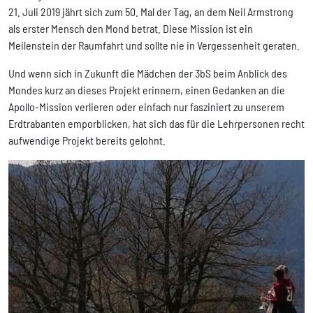
21. Juli 2019 jährt sich zum 50. Mal der Tag, an dem Neil Armstrong
als erster Mensch den Mond betrat. Diese Mission ist ein
Meilenstein der Raumfahrt und sollte nie in Vergessenheit geraten.
Und wenn sich in Zukunft die Mädchen der 3bS beim Anblick des
Mondes kurz an dieses Projekt erinnern, einen Gedanken an die
Apollo-Mission verlieren oder einfach nur fasziniert zu unserem
Erdtrabanten emporblicken, hat sich das für die Lehrpersonen recht
aufwendige Projekt bereits gelohnt.