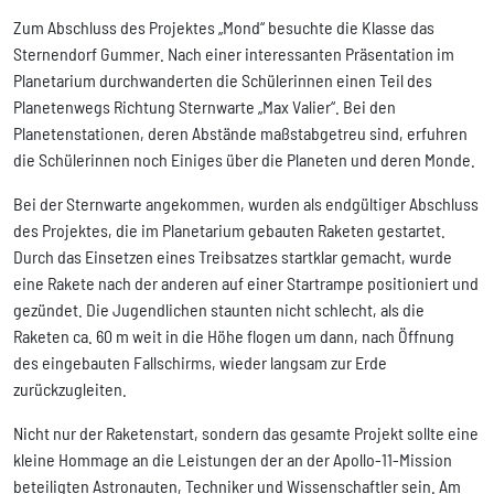
Zum Abschluss des Projektes „Mond“ besuchte die Klasse das
Sternendorf Gummer. Nach einer interessanten Präsentation im
Planetarium durchwanderten die Schülerinnen einen Teil des
Planetenwegs Richtung Sternwarte „Max Valier“. Bei den
Planetenstationen, deren Abstände maßstabgetreu sind, erfuhren
die Schülerinnen noch Einiges über die Planeten und deren Monde.
Bei der Sternwarte angekommen, wurden als endgültiger Abschluss
des Projektes, die im Planetarium gebauten Raketen gestartet.
Durch das Einsetzen eines Treibsatzes startklar gemacht, wurde
eine Rakete nach der anderen auf einer Startrampe positioniert und
gezündet. Die Jugendlichen staunten nicht schlecht, als die
Raketen ca. 60 m weit in die Höhe flogen um dann, nach Öffnung
des eingebauten Fallschirms, wieder langsam zur Erde
zurückzugleiten.
Nicht nur der Raketenstart, sondern das gesamte Projekt sollte eine
kleine Hommage an die Leistungen der an der Apollo-11-Mission
beteiligten Astronauten, Techniker und Wissenschaftler sein. Am