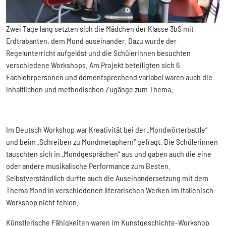
Zwei Tage lang setzten sich die Mädchen der Klasse 3bS mit
Erdtrabanten, dem Mond auseinander. Dazu wurde der
Regelunterricht aufgelöst und die Schülerinnen besuchten
verschiedene Workshops. Am Projekt beteiligten sich 6
Fachlehrpersonen und dementsprechend variabel waren auch die
inhaltlichen und methodischen Zugänge zum Thema.
Im Deutsch Workshop war Kreativität bei der „Mondwörterbattle“
und beim „Schreiben zu Mondmetaphern“ gefragt. Die Schülerinnen
tauschten sich in „Mondgesprächen“ aus und gaben auch die eine
oder andere musikalische Performance zum Besten.
Selbstverständlich durfte auch die Auseinandersetzung mit dem
Thema Mond in verschiedenen literarischen Werken im Italienisch-
Workshop nicht fehlen.
Künstlerische Fähigkeiten waren im Kunstgeschichte-Workshop