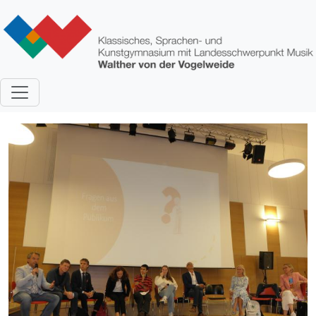
Direkt zum Inhalt
Bild