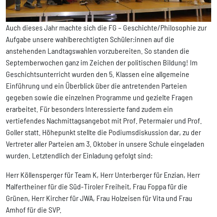
Auch dieses Jahr machte sich die FG – Geschichte/Philosophie zur
Aufgabe unsere wahlberechtigten Schüler:innen auf die
anstehenden Landtagswahlen vorzubereiten. So standen die
Septemberwochen ganz im Zeichen der politischen Bildung! Im
Geschichtsunterricht wurden den 5. Klassen eine allgemeine
Einführung und ein Überblick über die antretenden Parteien
gegeben sowie die einzelnen Programme und gezielte Fragen
erarbeitet. Für besonders Interessierte fand zudem ein
vertiefendes Nachmittagsangebot mit Prof. Petermaier und Prof.
Goller statt. Höhepunkt stellte die Podiumsdiskussion dar, zu der
Vertreter aller Parteien am 3. Oktober in unsere Schule eingeladen
wurden. Letztendlich der Einladung gefolgt sind:
Herr Köllensperger für Team K, Herr Unterberger für Enzian, Herr
Malfertheiner für die Süd-Tiroler Freiheit, Frau Foppa für die
Grünen, Herr Kircher für JWA, Frau Holzeisen für Vita und Frau
Amhof für die SVP.