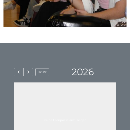
2026
Heute
Keine Ereignisse anzuzeigen