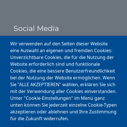
Social Media
Instagram
Wir verwenden auf den Seiten dieser Website
eine Auswahl an eigenen und fremden Cookies:
Facebook
Unverzichtbare Cookies, die für die Nutzung der
Website erforderlich sind und funktionale
Cookies, die eine bessere Benutzerfreundlichkeit
Youtube
bei der Nutzung der Website ermöglichen. Wenn
Andere Bereiche
Sie "ALLE AKZEPTIEREN" wählen, erklären Sie sich
mit der Verwendung aller Cookies einverstanden.
transp. Verwaltung / Amm. Trasparente
Unter "Cookie-Einstellungen" im Menü ganz
unten können Sie jederzeit einzelne Cookie-Typen
Nationaler Plan für Aufbau und Resilienz
akzeptieren oder ablehnen und Ihre Zustimmung
Cookie-Einstellungen
für die Zukunft widerrufen.