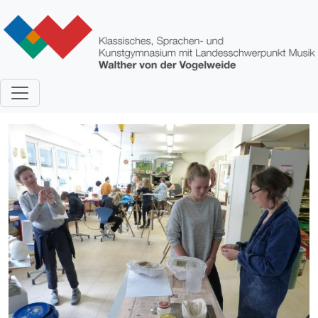
Direkt zum Inhalt
Bild