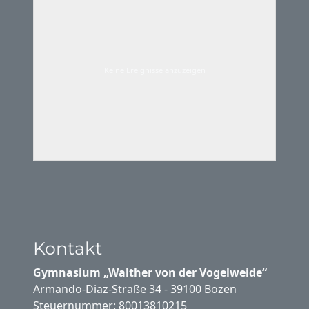
Keine Ereignisse anzuzeigen
Kontakt
Gymnasium „Walther von der Vogelweide“
Armando-Diaz-Straße 34 - 39100 Bozen
Steuernummer: 80013810215