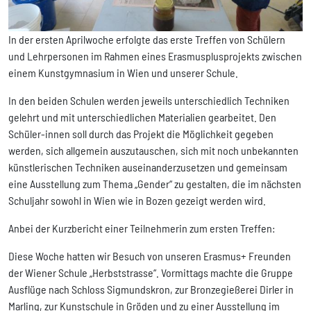
In der ersten Aprilwoche erfolgte das erste Treffen von Schülern
und Lehrpersonen im Rahmen eines Erasmusplusprojekts zwischen
einem Kunstgymnasium in Wien und unserer Schule.
In den beiden Schulen werden jeweils unterschiedlich Techniken
gelehrt und mit unterschiedlichen Materialien gearbeitet. Den
Schüler-innen soll durch das Projekt die Möglichkeit gegeben
werden, sich allgemein auszutauschen, sich mit noch unbekannten
künstlerischen Techniken auseinanderzusetzen und gemeinsam
eine Ausstellung zum Thema „Gender“ zu gestalten, die im nächsten
Schuljahr sowohl in Wien wie in Bozen gezeigt werden wird.
Anbei der Kurzbericht einer Teilnehmerin zum ersten Treffen:
Diese Woche hatten wir Besuch von unseren Erasmus+ Freunden
der Wiener Schule „Herbststrasse“. Vormittags machte die Gruppe
Ausflüge nach Schloss Sigmundskron, zur Bronzegießerei Dirler in
Marling, zur Kunstschule in Gröden und zu einer Ausstellung im