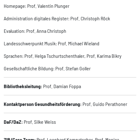
Homepage: Prof. Valentin Plunger
Administration digitales Register: Prof. Christoph Röck
Evaluation: Prof. Anna Christoph
Landesschwerpunkt Musik: Prof. Michael Wieland
Sprachen: Prof. Helga Tschurtschenthaler, Prof. Karima Bikry
Gesellschaftliche Bildung: Prof. Stefan Goller
Bibliotheksleitung:
Prof. Damian Foppa
Kontaktperson Gesundheitsförderung:
Prof. Guido Perathoner
DaF/DaZ:
Prof. Silke Weiss
ZIB/Care Team:
Prof. Leonhard Kompatscher, Prof. Monica