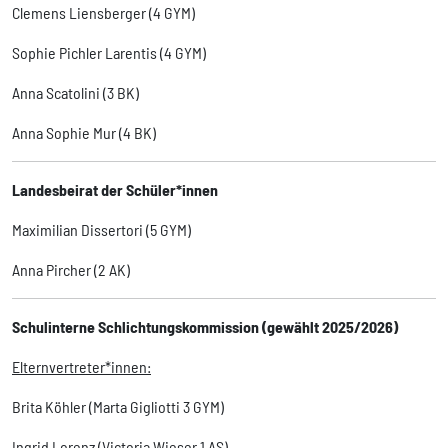
Clemens Liensberger (4 GYM)
Sophie Pichler Larentis (4 GYM)
Anna Scatolini (3 BK)
Anna Sophie Mur (4 BK)
Landesbeirat der Schüler*innen
Maximilian Dissertori (5 GYM)
Anna Pircher (2 AK)
Schulinterne Schlichtungskommission (gewählt 2025/2026)
Elternvertreter*innen:
Brita Köhler (Marta Gigliotti 3 GYM)
Ingrid Lorenz (Victoria Wieser 1 AS)