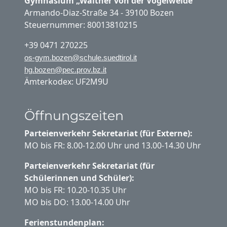
Gymnasium „Walther von der Vogelweide“
Armando-Diaz-Straße 34 - 39100 Bozen
Steuernummer: 80013810215
+39 0471 270225
os-gym.bozen@schule.suedtirol.it
hg.bozen@pec.prov.bz.it
Ämterkodex: UF2M9U
Öffnungszeiten
Parteienverkehr Sekretariat (für Externe):
MO bis FR: 8.00-12.00 Uhr und 13.00-14.30 Uhr
Parteienverkehr Sekretariat (für
Schülerinnen und Schüler):
MO bis FR: 10.20-10.35 Uhr
MO bis DO: 13.00-14.00 Uhr
Ferienstundenplan: