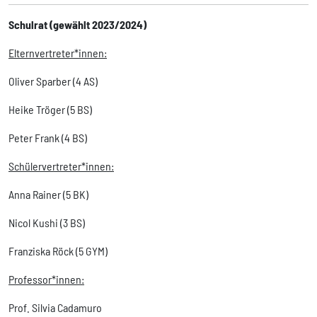
Schulrat (gewählt 2023/2024)
Elternvertreter*innen:
Oliver Sparber (4 AS)
Heike Tröger (5 BS)
Peter Frank (4 BS)
Schülervertreter*innen:
Anna Rainer (5 BK)
Nicol Kushi (3 BS)
Franziska Röck (5 GYM)
Professor*innen:
Prof. Silvia Cadamuro