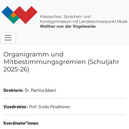
Direkt zum Inhalt
Organigramm und
Mitbestimmungsgremien (Schuljahr
2025-26)
Direktorin:
Dr. Martina Adami
Vizedirektor:
Prof. Guido Perathoner
Koordinator*innen: