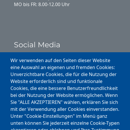
MO bis FR: 8.00-12.00 Uhr
Social Media
Instagram
Wir verwenden auf den Seiten dieser Website
eine Auswahl an eigenen und fremden Cookies:
Facebook
Unverzichtbare Cookies, die für die Nutzung der
Website erforderlich sind und funktionale
Cookies, die eine bessere Benutzerfreundlichkeit
Youtube
bei der Nutzung der Website ermöglichen. Wenn
Andere Bereiche
Sie "ALLE AKZEPTIEREN" wählen, erklären Sie sich
mit der Verwendung aller Cookies einverstanden.
transp. Verwaltung / Amm. Trasparente
Unter "Cookie-Einstellungen" im Menü ganz
unten können Sie jederzeit einzelne Cookie-Typen
Nationaler Plan für Aufbau und Resilienz