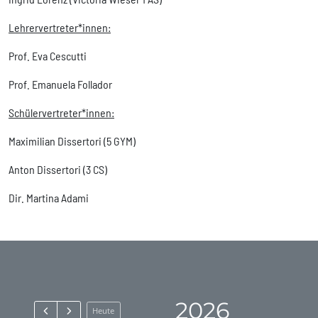
Lehrervertreter*innen:
Prof. Eva Cescutti
Prof. Emanuela Follador
Schülervertreter*innen:
Maximilian Dissertori (5 GYM)
Anton Dissertori (3 CS)
Dir. Martina Adami
2026
Heute