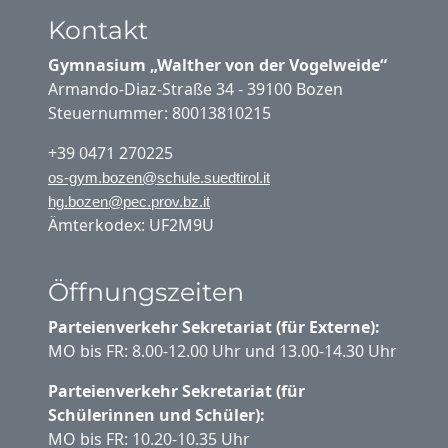
Kontakt
Gymnasium „Walther von der Vogelweide“
Armando-Diaz-Straße 34 - 39100 Bozen
Steuernummer: 80013810215
+39 0471 270225
os-gym.bozen@schule.suedtirol.it
hg.bozen@pec.prov.bz.it
Ämterkodex: UF2M9U
Öffnungszeiten
Parteienverkehr Sekretariat (für Externe):
MO bis FR: 8.00-12.00 Uhr und 13.00-14.30 Uhr
Parteienverkehr Sekretariat (für
Schülerinnen und Schüler):
MO bis FR: 10.20-10.35 Uhr