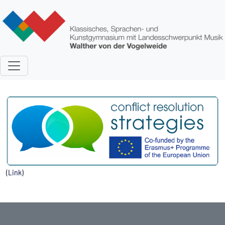
Direkt zum Inhalt
(
Link
)