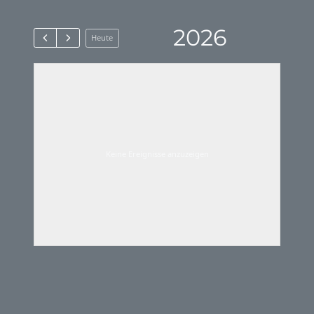
2026
Heute
Keine Ereignisse anzuzeigen