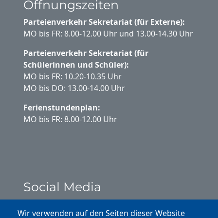
Öffnungszeiten
Parteienverkehr Sekretariat (für Externe):
MO bis FR: 8.00-12.00 Uhr und 13.00-14.30 Uhr
Parteienverkehr Sekretariat (für
Schülerinnen und Schüler):
MO bis FR: 10.20-10.35 Uhr
MO bis DO: 13.00-14.00 Uhr
Ferienstundenplan:
MO bis FR: 8.00-12.00 Uhr
Social Media
Instagram
Wir verwenden auf den Seiten dieser Website